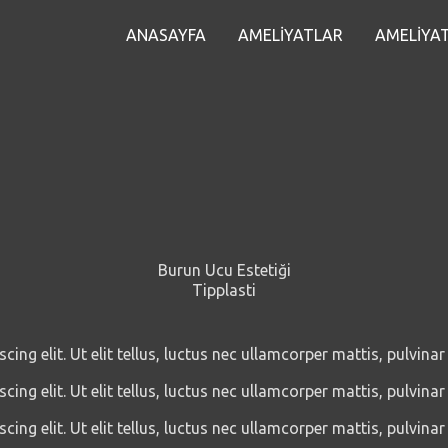
ANASAYFA
AMELİYATLAR
AMELİYAT
Burun Ucu Estetiği
Tipplasti
ng elit. Ut elit tellus, luctus nec ullamcorper mattis, pulvinar
ng elit. Ut elit tellus, luctus nec ullamcorper mattis, pulvinar
ng elit. Ut elit tellus, luctus nec ullamcorper mattis, pulvinar