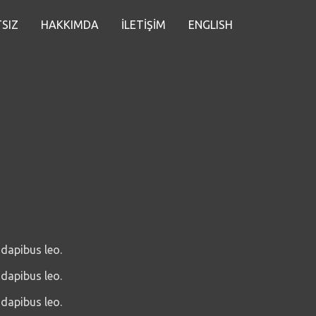
SIZ
HAKKIMDA
İLETİŞİM
ENGLISH
 dapibus leo.
 dapibus leo.
 dapibus leo.