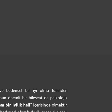
 ve bedensel bir iyi olma halinden
un önemli bir bileşeni de psikolojik
am bir iyilik hali
” içerisinde olmaktır.