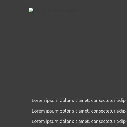
İçeriğe
atla
Lorem ipsum dolor sit amet, consectetur adipisci
Lorem ipsum dolor sit amet, consectetur adipisci
Lorem ipsum dolor sit amet, consectetur adipisci