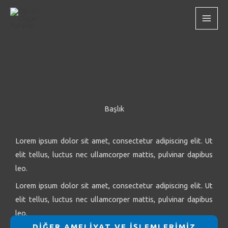
İçeriğe
atla
Başlık
Lorem ipsum dolor sit amet, consectetur adipiscing elit. Ut
elit tellus, luctus nec ullamcorper mattis, pulvinar dapibus
leo.
Lorem ipsum dolor sit amet, consectetur adipiscing elit. Ut
elit tellus, luctus nec ullamcorper mattis, pulvinar dapibus
leo.
DİĞER AMELİYAT VE İŞLEMLERİMİZ