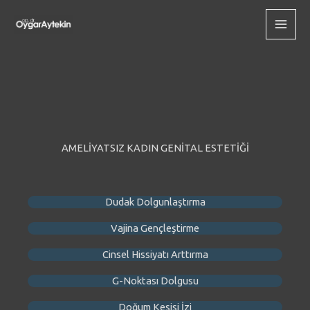
İçeriğe
atla
AMELİYATSIZ KADIN GENİTAL ESTETİĞİ
Dudak Dolgunlaştırma
Vajina Gençleştirme
Cinsel Hissiyatı Arttırma
G-Noktası Dolgusu
Doğum Kesisi İzi