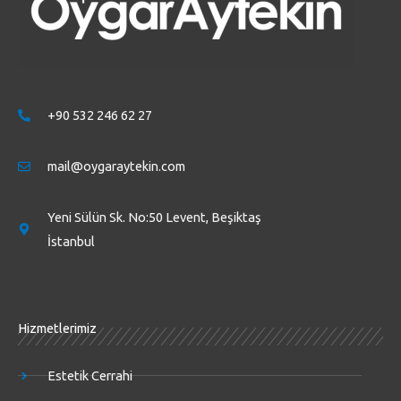
+90 532 246 62 27
mail@oygaraytekin.com
Yeni Sülün Sk. No:50 Levent, Beşiktaş
İstanbul
Hizmetlerimiz
Estetik Cerrahi