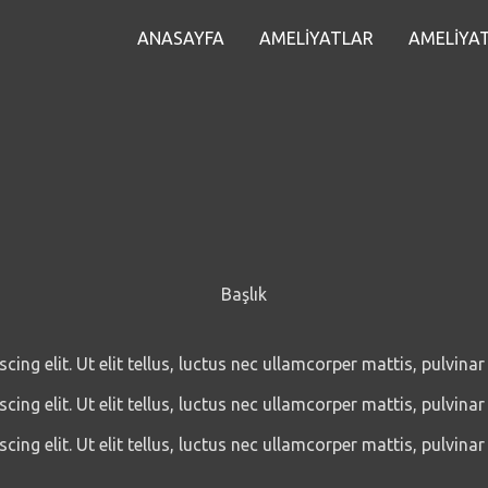
ANASAYFA
AMELİYATLAR
AMELİYAT
Başlık
ng elit. Ut elit tellus, luctus nec ullamcorper mattis, pulvinar
ng elit. Ut elit tellus, luctus nec ullamcorper mattis, pulvinar
ng elit. Ut elit tellus, luctus nec ullamcorper mattis, pulvinar