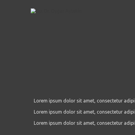
İçeriğe
atla
Lorem ipsum dolor sit amet, consectetur adipisci
Lorem ipsum dolor sit amet, consectetur adipisci
Lorem ipsum dolor sit amet, consectetur adipisci