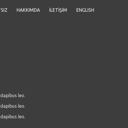
SIZ
HAKKIMDA
İLETİŞİM
ENGLISH
 dapibus leo.
 dapibus leo.
 dapibus leo.