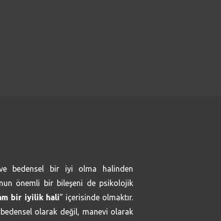
 ve bedensel bir iyi olma halinden
un önemli bir bileşeni de psikolojik
am bir iyilik hali
” içerisinde olmaktır.
 bedensel olarak değil, manevi olarak