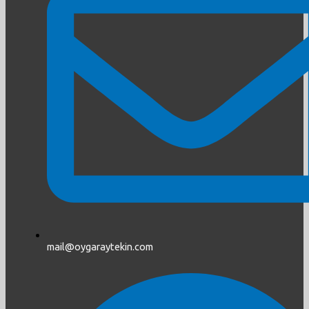
mail@oygaraytekin.com