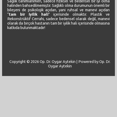
Sağlık tanımlanırken, sadece fiziksel ve bedensel bir iyi olma
halinden bahsedilmemiştir. Sağlıklı olma durumunun önemli bir
bileşeni de psikolojik açıdan, yani ruhsal ve manevi açıdan
“
tam bir iyilik hali
” içerisinde olmaktır. Plastik ve
Rekonstrüktif Cerrahi, sadece bedensel olarak değil, manevi
olarak da birçok hastanın tam bir iyilik hali içerisinde olmasına
katkıda bulunmaktadır!
Copyright © 2026 Op. Dr. Oygar Aytekin | Powered by Op. Dr.
Oygar Aytekin