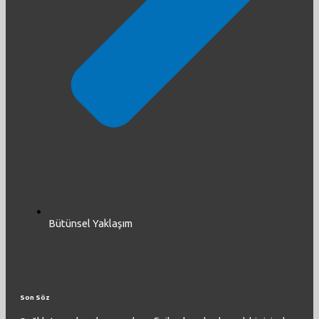
Bütünsel Yaklaşım
Son Söz