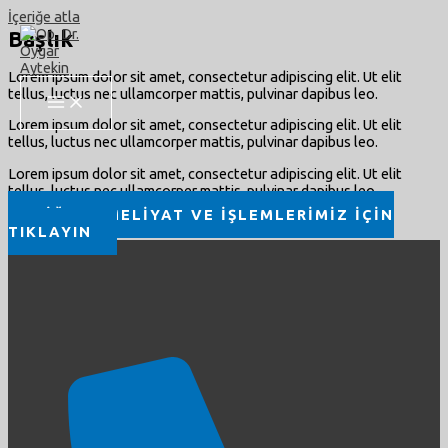
İçeriğe atla
Başlık
Lorem ipsum dolor sit amet, consectetur adipiscing elit. Ut elit
tellus, luctus nec ullamcorper mattis, pulvinar dapibus leo.
Lorem ipsum dolor sit amet, consectetur adipiscing elit. Ut elit
tellus, luctus nec ullamcorper mattis, pulvinar dapibus leo.
Lorem ipsum dolor sit amet, consectetur adipiscing elit. Ut elit
tellus, luctus nec ullamcorper mattis, pulvinar dapibus leo.
DİĞER AMELİYAT VE İŞLEMLERİMİZ İÇİN
TIKLAYIN