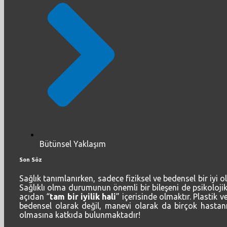
Bütünsel Yaklaşım
Son Söz
Sağlık tanımlanırken, sadece fiziksel ve bedensel bir iyi
Sağlıklı olma durumunun önemli bir bileşeni de psikoloji
açıdan “
tam bir iyilik hali
” içerisinde olmaktır. Plastik 
bedensel olarak değil, manevi olarak da birçok hastanın
olmasına katkıda bulunmaktadır!