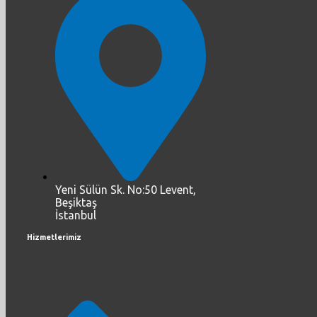
Yeni Sülün Sk. No:50 Levent,
Beşiktaş
İstanbul
Hizmetlerimiz