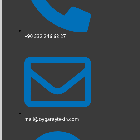
+90 532 246 62 27
mail@oygaraytekin.com