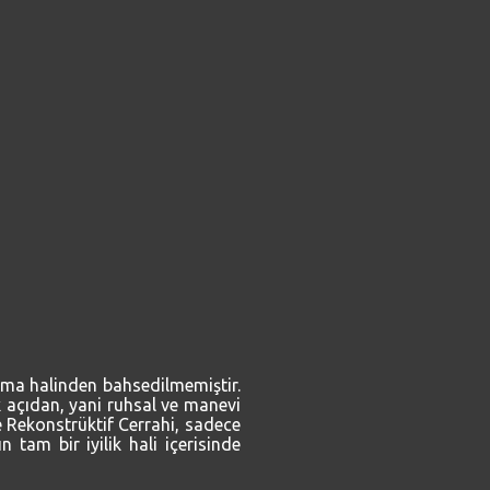
 olma halinden bahsedilmemiştir.
k açıdan, yani ruhsal ve manevi
ve Rekonstrüktif Cerrahi, sadece
 tam bir iyilik hali içerisinde