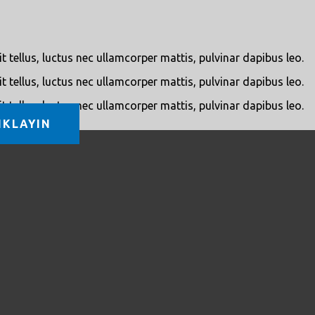
t tellus, luctus nec ullamcorper mattis, pulvinar dapibus leo.
t tellus, luctus nec ullamcorper mattis, pulvinar dapibus leo.
t tellus, luctus nec ullamcorper mattis, pulvinar dapibus leo.
IKLAYIN