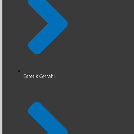
Estetik Cerrahi