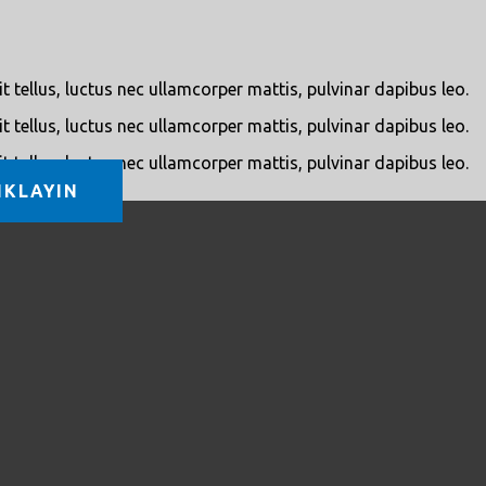
t tellus, luctus nec ullamcorper mattis, pulvinar dapibus leo.
t tellus, luctus nec ullamcorper mattis, pulvinar dapibus leo.
t tellus, luctus nec ullamcorper mattis, pulvinar dapibus leo.
IKLAYIN