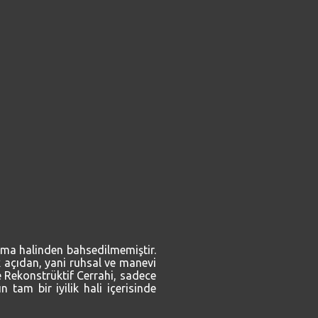
 olma halinden bahsedilmemiştir.
k açıdan, yani ruhsal ve manevi
ve Rekonstrüktif Cerrahi, sadece
 tam bir iyilik hali içerisinde