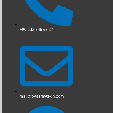
+90 532 246 62 27
mail@oygaraytekin.com