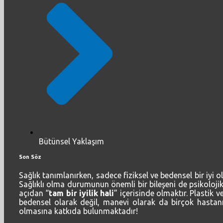
Bütünsel Yaklaşım
Son Söz
Sağlık tanımlanırken, sadece fiziksel ve bedensel bir iyi
Sağlıklı olma durumunun önemli bir bileşeni de psikoloji
açıdan “
tam bir iyilik hali
” içerisinde olmaktır. Plastik 
bedensel olarak değil, manevi olarak da birçok hastanın
olmasına katkıda bulunmaktadır!