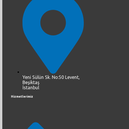
Yeni Sülün Sk. No:50 Levent,
Beşiktaş
İstanbul
Hizmetlerimiz